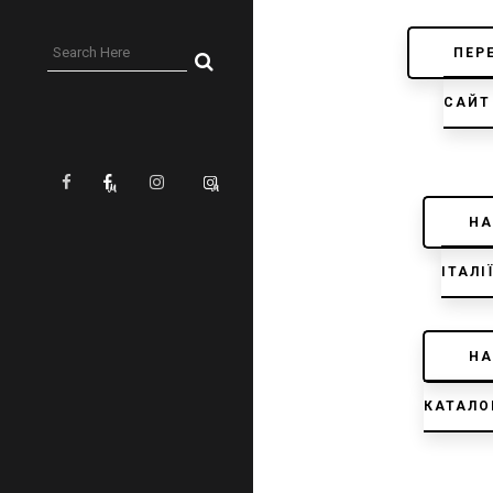
ПЕР
САЙТ
НА
ІТАЛІ
НА
КАТАЛО