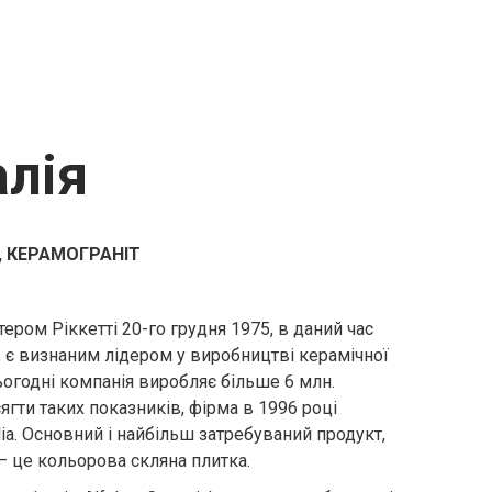
лія
А, КЕРАМОГРАНІТ
ером Ріккетті 20-го грудня 1975, в даний час
, є визнаним лідером у виробництві керамічної
Сьогодні компанія виробляє більше 6 млн.
ягти таких показників, фірма в 1996 році
ia. Основний і найбільш затребуваний продукт,
– це кольорова скляна плитка.