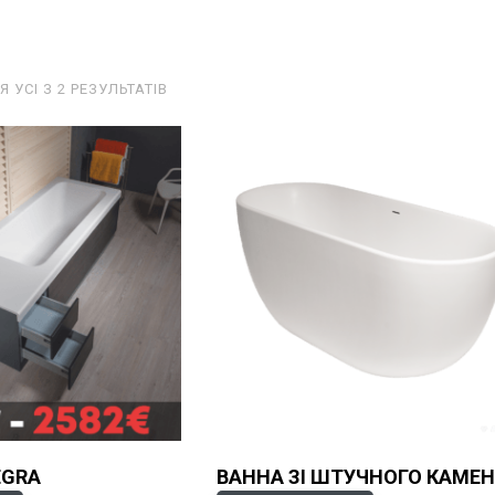
УСІ З 2 РЕЗУЛЬТАТІВ
EGRA
ВАННА ЗІ ШТУЧНОГО КАМЕ