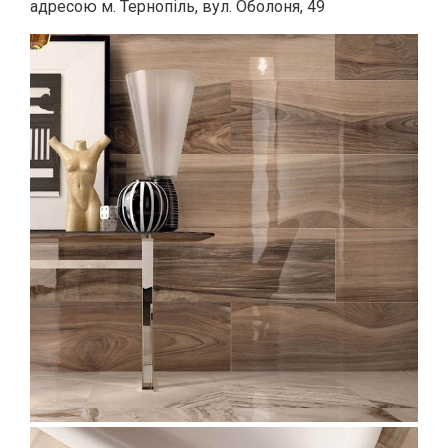
адресою м. Тернопіль, вул. Оболоня, 49