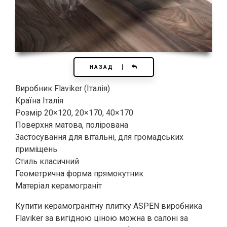
НАЗАД
Виробник Flaviker (Італія)
Країна Італія
Розмір 20×120, 20×170, 40×170
Поверхня матова, полірована
Застосування для вітальні, для громадських
приміщень
Стиль класичний
Геометрична форма прямокутник
Матеріал керамограніт
Купити керамогранітну плитку ASPEN виробника
Flaviker за вигідною ціною можна в салоні за