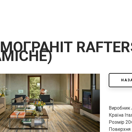
МОГРАНІТ RAFTER
MICHE)
НАЗ
Виробник A
Країна Іта
Розмір 20
Поверхня 