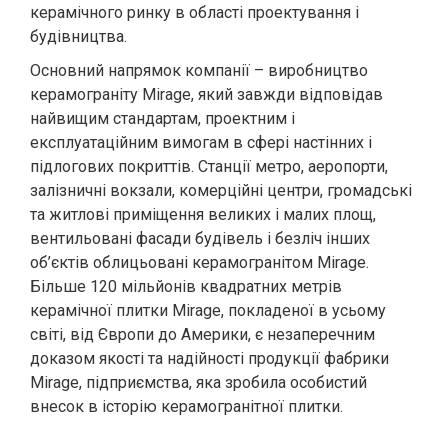
керамічного ринку в області проектування і
будівництва.
Основний напрямок компанії – виробництво
керамограніту Mirage, який завжди відповідав
найвищим стандартам, проектним і
експлуатаційним вимогам в сфері настінних і
підлогових покриттів. Станції метро, ​​аеропорти,
залізничні вокзали, комерційні центри, громадські
та житлові приміщення великих і малих площ,
вентильовані фасади будівель і безліч інших
об’єктів облицьовані керамогранітом Mirage.
Більше 120 мільйонів квадратних метрів
керамічної плитки Mirage, покладеної в усьому
світі, від Європи до Америки, є незаперечним
доказом якості та надійності продукції фабрики
Mirage, підприємства, яка зробила особистий
внесок в історію керамогранітної плитки.