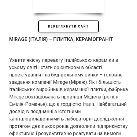
ПЕРЕГЛЯНУТИ САЙТ
MIRAGE (ІТАЛІЯ) – ПЛИТКА, КЕРАМОГРАНІТ
Уявити якісну перевагу італійською кераміки в
усьому світі і стати орієнтиром в області
проектування і на будівельному ринку – головне
завдання компанії Mirage (Міраж). Як і більшість
італійських виробників керамічної плитки, фабрика
Mirage розташована в провінції Модена (регіон
Емілія-Романья), що є гордістю Італії. Найбагатший
досвід в поєднанні з істотними
капіталовкладеннями в лабораторні дослідження
протягом декількох років дозволили підприємству
ефективно і результативно реагувати на вимоги