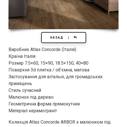
НАЗАД
Виробник Atlas Concorde (Італія)
Країна Італія
Розмір 7.5×60, 15×90, 18.5×150, 40×80
Поверхня 3d плитка / об’ємна, матова
Застосування для вітальні, для громадських
приміщень
Стиль сучасний
Малюнок під дерево
Геометрична форма прямокутник
Матеріал керамограніт
Колекція Atlas Concorde ARBOR з малюнком під