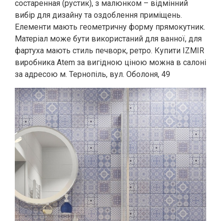
состаренная (рустик), з малюнком – відмінний
вибір для дизайну та оздоблення приміщень.
Елементи мають геометричну форму прямокутник.
Матеріал може бути використаний для ванної, для
фартуха мають стиль печворк, ретро. Купити IZMIR
виробника Atem за вигідною ціною можна в салоні
за адресою м. Тернопіль, вул. Оболоня, 49