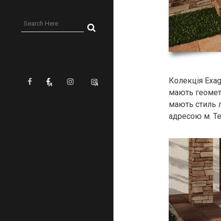
Колекція Exag
мають геометр
мають стиль 
адресою м. Те