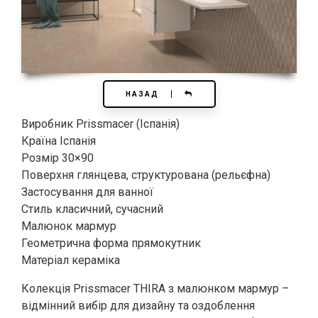
НАЗАД
Виробник Prissmacer (Іспанія)
Країна Іспанія
Розмір 30×90
Поверхня глянцева, структурована (рельєфна)
Застосування для ванної
Стиль класичний, сучасний
Малюнок мармур
Геометрична форма прямокутник
Матеріал кераміка
Колекція Prissmacer THIRA з малюнком мармур –
відмінний вибір для дизайну та оздоблення