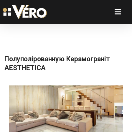
Полуполірованную Керамограніт
AESTHETICA