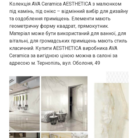
Колекція AVA Ceramica AESTHETICA з малюнком
під камінь, під онікс – відмінний вибір для дизайну
та оздоблення приміщень. Елементи мають
геометричну форму квадрат, прямокутник.
Матеріал може бути використаний для ванної, для
вітальні, для громадських приміщень мають стиль
класичний. Купити AESTHETICA виробника AVA
Ceramica за вигідною ціною можна в салоні за
адресою м. Тернопіль, вул. Оболоня, 49