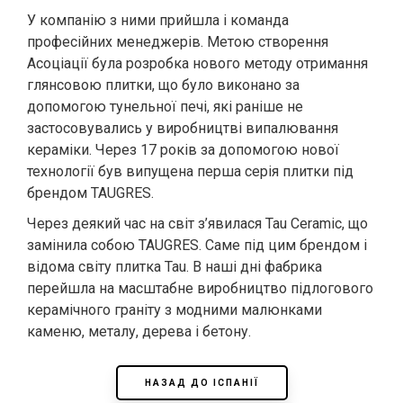
У компанію з ними прийшла і команда
професійних менеджерів. Метою створення
Асоціації була розробка нового методу отримання
глянсовою плитки, що було виконано за
допомогою тунельної печі, які раніше не
застосовувались у виробництві випалювання
кераміки. Через 17 років за допомогою нової
технології був випущена перша серія плитки під
брендом TAUGRES.
Через деякий час на світ з’явилася Tau Ceramic, що
замінила собою TAUGRES. Саме під цим брендом і
відома світу плитка Tau. В наші дні фабрика
перейшла на масштабне виробництво підлогового
керамічного граніту з модними малюнками
каменю, металу, дерева і бетону.
НАЗАД ДО ІСПАНІЇ