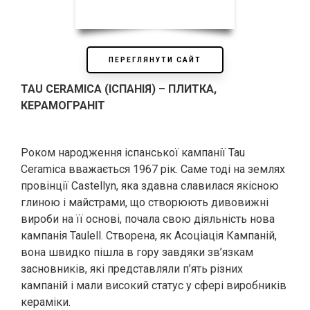
ПЕРЕГЛЯНУТИ САЙТ
TAU CERAMICA (ІСПАНІЯ) – ПЛИТКА,
КЕРАМОГРАНІТ
Роком народження іспанської кампанії Tau
Ceramica вважається 1967 рік. Саме тоді на землях
провінції Castellуn, яка здавна славилася якісною
глиною і майстрами, що створюють дивовижні
вироби на її основі, почала свою діяльність нова
кампанія Taulell. Створена, як Асоціація Кампаній,
вона швидко пішла в гору завдяки зв’язкам
засновників, які представляли п’ять різних
кампаній і мали високий статус у сфері виробників
кераміки.