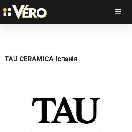
TAU CERAMICA Іспанія