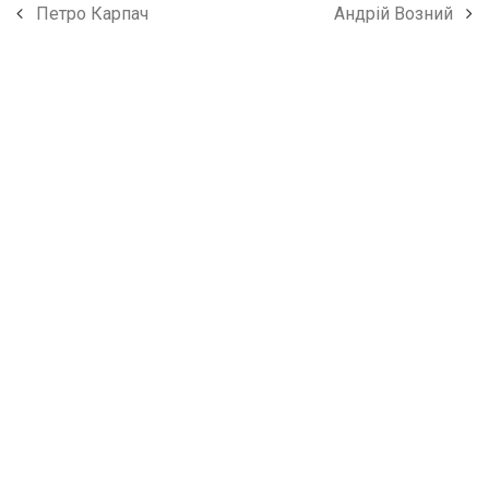
Петро Карпач
Андрій Возний