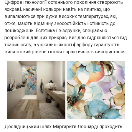
Цифрові технології останнього покоління створюють
яскраві, насичені кольори навіть на плитках, що
випалюються при дуже високих температурах, які,
отже, мають відмінну зносостійкість і стійкість до
пошкоджень. Естетика і візерунки, спеціально
розроблені для цих прикрас, вигідно відрізняються від
тканин світу, а унікальні якості фарфору гарантують
винятковий рівень гігієни і практичність використання.
Дослідницький шлях Маргарити Леонарді проходить