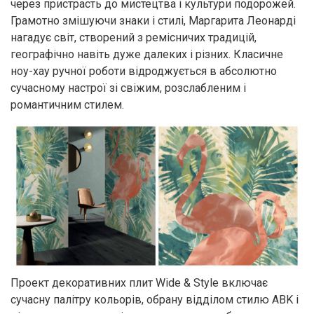
через пристрасть до мистецтва і культури подорожей.
Грамотно змішуючи знаки і стилі, Маргарита Леонарді
нагадує світ, створений з ремісничих традицій,
географічно навіть дуже далеких і різних. Класичне
ноу-хау ручної роботи відроджується в абсолютно
сучасному настрої зі свіжим, розслабленим і
романтичним стилем.
Проект декоративних плит Wide & Style включає
сучасну палітру кольорів, обрану відділом стилю ABK і