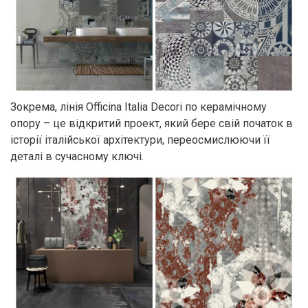
Зокрема, лінія Officina Italia Decori по керамічному
опору – це відкритий проект, який бере свій початок в
історії італійської архітектури, переосмислюючи її
деталі в сучасному ключі.