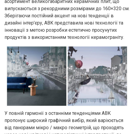
асортимент великогабаритних керамічних плит, що
випускаються з рекордними розмірами до 160×320 см.
Зберігаючи постійний акцент на нові тенденції в
дизайні інтер’єру, ABK представила нові технології та
інновації з метою розробки естетично просунутих
продуктів з використанням технології керамограніту.
У повній гармонії з останніми тенденціями ABK
пропонує широкий графічний вибір, який варіюється
від панорами мікро / макро геометрій, що проходять