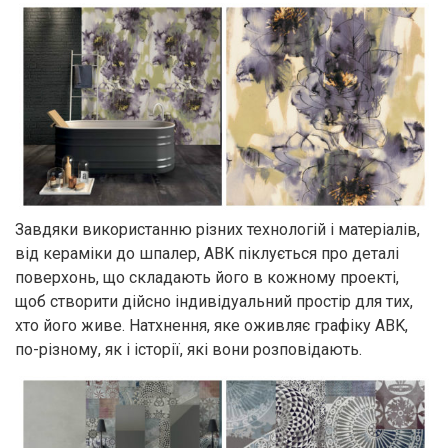
Завдяки використанню різних технологій і матеріалів,
від кераміки до шпалер, ABK піклується про деталі
поверхонь, що складають його в кожному проекті,
щоб створити дійсно індивідуальний простір для тих,
хто його живе. Натхнення, яке оживляє графіку ABK,
по-різному, як і історії, які вони розповідають.