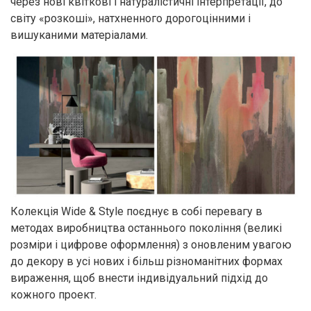
через нові квіткові і натуралістичні інтерпретації, до
світу «розкоші», натхненного дорогоцінними і
вишуканими матеріалами.
Колекція Wide & Style поєднує в собі перевагу в
методах виробництва останнього покоління (великі
розміри і цифрове оформлення) з оновленим увагою
до декору в усі нових і більш різноманітних формах
вираження, щоб внести індивідуальний підхід до
кожного проект.