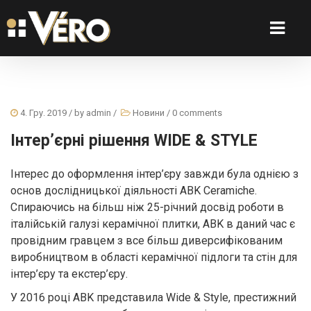
4. Гру. 2019
/ by
admin
/
Новини
/
0 comments
Інтер’єрні рішення WIDE & STYLE
Інтерес до оформлення інтер’єру завжди була однією з
основ дослідницької діяльності ABK Ceramiche.
Спираючись на більш ніж 25-річний досвід роботи в
італійській галузі керамічної плитки, ABK в даний час є
провідним гравцем з все більш диверсифікованим
виробництвом в області керамічної підлоги та стін для
інтер’єру та екстер’єру.
У 2016 році ABK представила Wide & Style, престижний