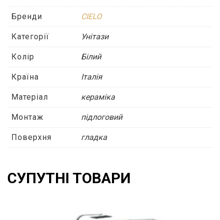
Бренди
CIELO
Категорії
Унітази
Колір
Білий
Країна
Італія
Матеріал
кераміка
Монтаж
підлоговий
Поверхня
гладка
СУПУТНІ ТОВАРИ