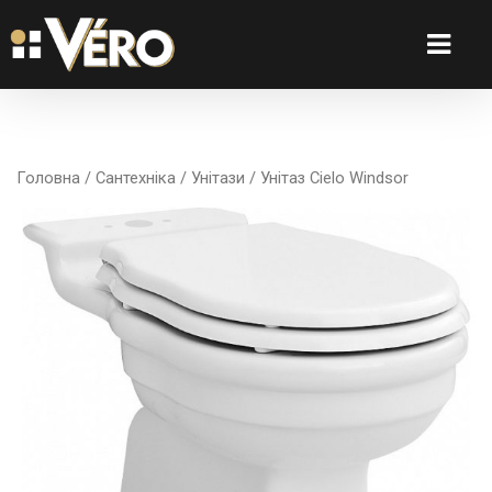
Головна
/
Сантехніка
/
Унітази
/ Унітаз Cielo Windsor