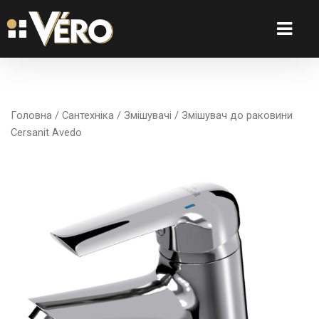
Головна
/
Сантехніка
/
Змішувачі
/ Змішувач до раковини
Cersanit Avedo