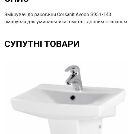
Змішувач до раковини Cersanit Avedo S951-143
змішувач для умивальника з метал. донним клапаном
СУПУТНІ ТОВАРИ